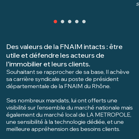
s
Des valeurs de la FNAIM intacts : être
utile et défendre les acteurs de
l’immobilier et leurs clients.
Souhaitant se rapprocher de sa base, Il achève
sa carrière syndicale au poste de président
départementale de la FNAIM du Rhône.
Ses nombreux mandats, lui ont offerts une
visibilité sur l’ensemble du marché nationale mais
également du marché local de LA METROPOLE,
une sensibilité à la technologie dédiée, et une
meilleure appréhension des besoins clients.