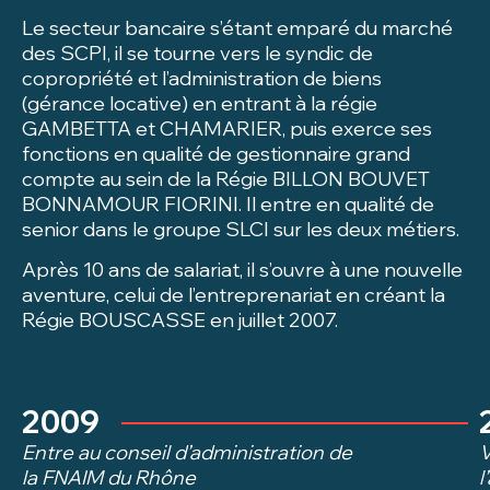
Le secteur bancaire s’étant emparé du marché
des SCPI, il se tourne vers le syndic de
copropriété et l’administration de biens
(gérance locative) en entrant à la régie
GAMBETTA et CHAMARIER, puis exerce ses
fonctions en qualité de gestionnaire grand
compte au sein de la Régie BILLON BOUVET
BONNAMOUR FIORINI. Il entre en qualité de
senior dans le groupe SLCI sur les deux métiers.
Après 10 ans de salariat, il s’ouvre à une nouvelle
aventure, celui de l’entreprenariat en créant la
Régie BOUSCASSE en juillet 2007.
2009
Entre au conseil d’administration de
V
la FNAIM du Rhône
l