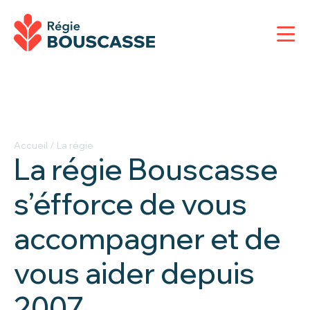
Accueil
/
La régie
La régie Bouscasse
s’éfforce de vous
accompagner et de
vous aider depuis
2007