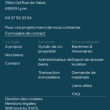
15bis Gd Rue de Vaise,
69009 Lyon
04 37 50 33 56
Pour vos projets merci de nous contacter
Formulaire de contact
La régie
Services
Infos pratiques
A propos
Syndic de co-
Barèmes &
propriété
Honoraires
Nos biens
Administrateur de
Depot de dossier
Contact
biens
location
Transaction
Demande de
immobilière
matériels
Liens utiles
FAQ
Gestion des cookies
Mentions légales
With love by EVOL