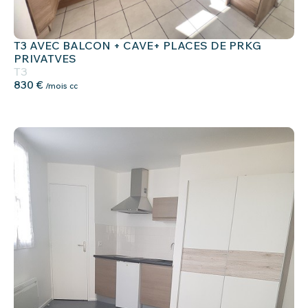
T3 AVEC BALCON + CAVE+ PLACES DE PRKG
PRIVATVES
T3
830 €
/mois cc