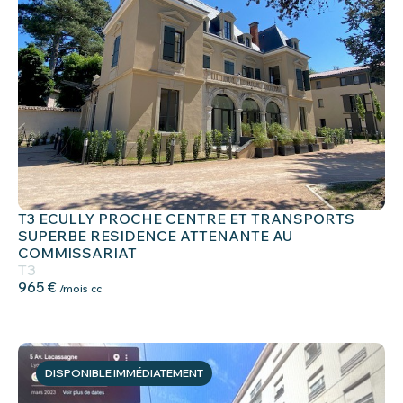
T3 ECULLY PROCHE CENTRE ET TRANSPORTS
SUPERBE RESIDENCE ATTENANTE AU
COMMISSARIAT
T3
965 €
/mois cc
DISPONIBLE IMMÉDIATEMENT