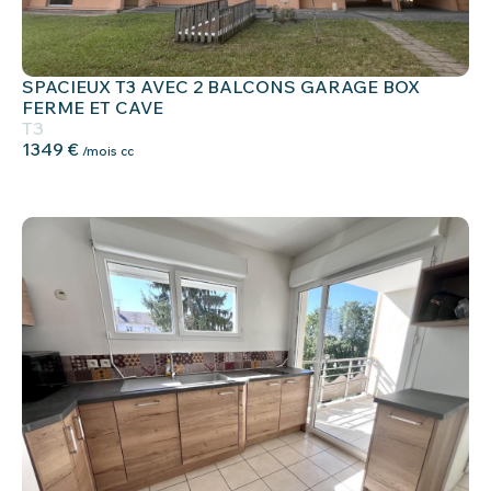
SPACIEUX T3 AVEC 2 BALCONS GARAGE BOX
FERME ET CAVE
T3
1349 €
/mois cc