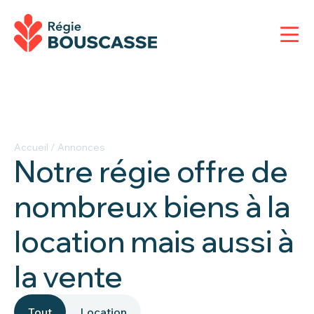
Accueil
/
Annonces
Notre régie offre de
nombreux biens à la
location mais aussi à
la vente
Tout
Location