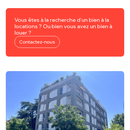
Vous êtes à la recherche d’un bien à la
locations ? Ou bien vous avez un bien à
louer ?
Contactez-nous