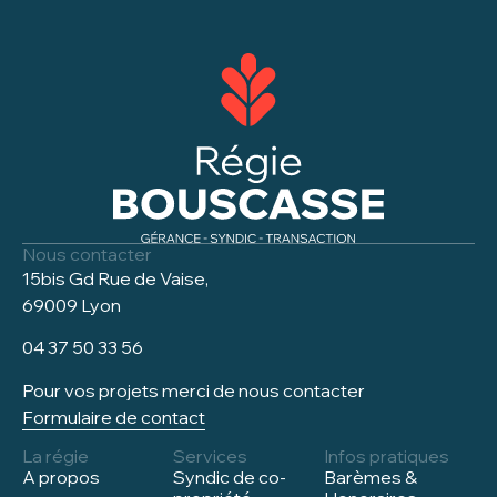
Nous contacter
15bis Gd Rue de Vaise,
69009 Lyon
04 37 50 33 56
Pour vos projets merci de nous contacter
Formulaire de contact
La régie
Services
Infos pratiques
A propos
Syndic de co-
Barèmes &