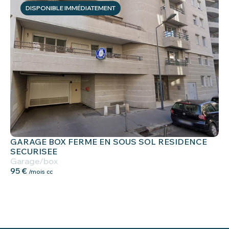
DISPONIBLE IMMÉDIATEMENT
GARAGE BOX FERME EN SOUS SOL RESIDENCE
SECURISEE
Garage/box
95 €
/mois cc