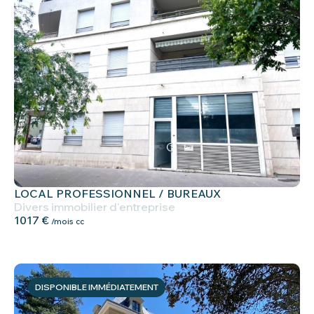
LOCAL PROFESSIONNEL / BUREAUX
Divers immobilier d'entreprise
1017 €
/mois cc
DISPONIBLE IMMÉDIATEMENT