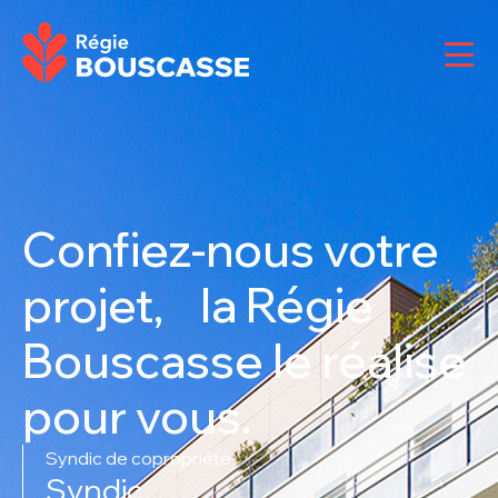
Confiez-nous votre
projet, la Régie
Bouscasse le réalise
pour vous.
Syndic de copropriété
Syndic