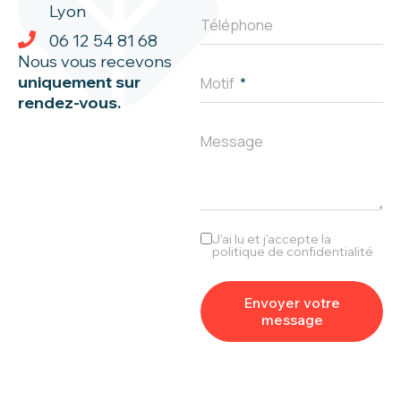
Lyon
Téléphone
06 12 54 81 68
Nous vous recevons
uniquement sur
Motif
rendez-vous.
Message
J'ai lu et j'accepte la
politique de confidentialité
Envoyer votre
message