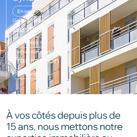
En savoir +
Gestion de biens immobiliers
Gestion
En savoir +
Transaction immobilière
Transaction
En savoir +
À vos côtés depuis plus de
15 ans, nous mettons notre