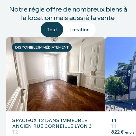
Notre régie offre de nombreux biens à
la location mais aussi à la vente
Tout
Location
DISPONIBLE IMMÉDIATEMENT
SPACIEUX T2 DANS IMMEUBLE
T1
ANCIEN RUE CORNEILLE LYON 3
T1
T2
822 €
/mois 