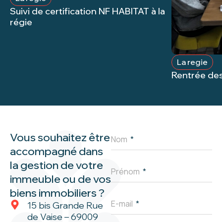
Suivi de certification NF HABITAT à la
régie
La regie
Rentrée de
Vous souhaitez être
Nom
accompagné dans
la gestion de votre
Prénom
immeuble ou de vos
biens immobiliers ?
E-mail
15 bis Grande Rue
de Vaise – 69009