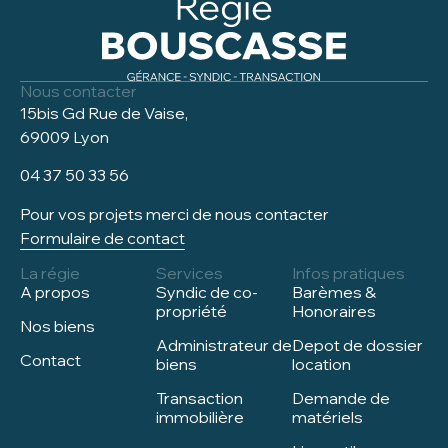
Nous contacter
15bis Gd Rue de Vaise,
69009 Lyon
04 37 50 33 56
Pour vos projets merci de nous contacter
Formulaire de contact
La régie
Services
Infos pratiques
A propos
Syndic de co-
Barèmes &
propriété
Honoraires
Nos biens
Administrateur de
Depot de dossier
Contact
biens
location
Transaction
Demande de
immobilière
matériels