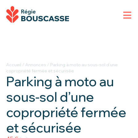
Accueil
/
Annonces
/
Parking à moto au sous-sol d’une
copropriété fermée et sécurisée
Parking à moto au
sous-sol d’une
copropriété fermée
et sécurisée