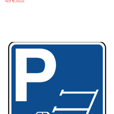
45 €
/mois