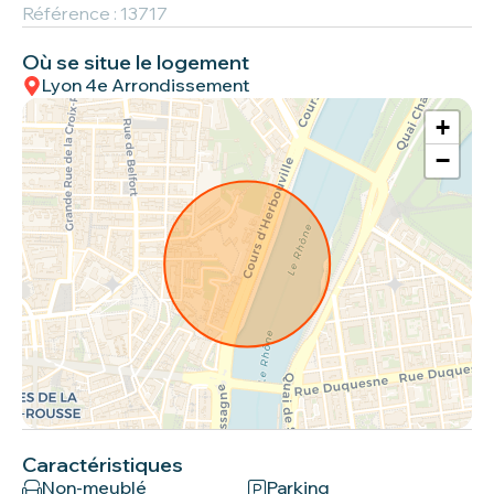
Référence : 13717
Où se situe le logement
Lyon 4e Arrondissement
+
−
Caractéristiques
Non-meublé
Parking