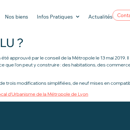
Cont
Nos biens
Infos Pratiques
Actualités
PLU ?
 été approuvé par le conseil de la Métropole le 13 mai 2019. Il
ce que l’on peut y construire : des habitations, des commerces
 de trois modifications simplifiées, de neuf mises en compatibi
ocal d’Urbanisme de la Métropole de Lyon