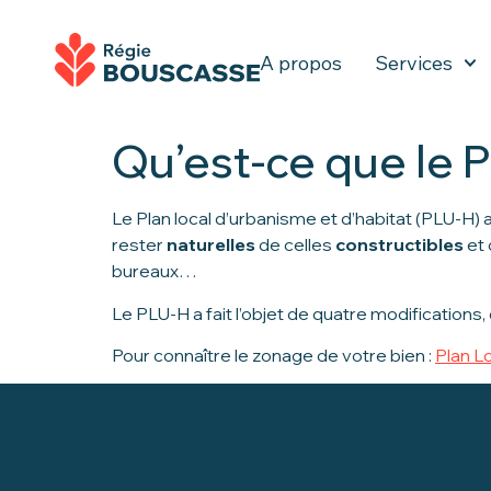
A propos
Services
Qu’est-ce que le 
Le Plan local d’urbanisme et d’habitat (PLU-H) a
rester
naturelles
de celles
constructibles
et 
bureaux…
Le PLU-H a fait l’objet de quatre modifications,
Pour connaître le zonage de votre bien :
Plan L