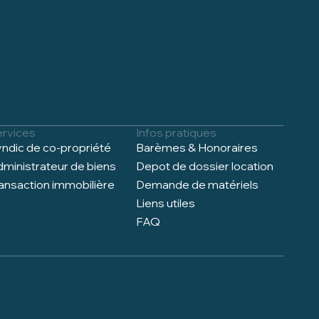
ervices
Infos pratiques
ndic de co-propriété
Barèmes & Honoraires
ministrateur de biens
Depot de dossier location
ansaction immobilière
Demande de matériels
Liens utiles
FAQ