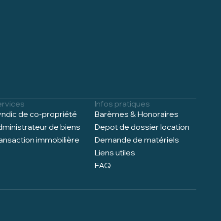
ervices
Infos pratiques
ndic de co-propriété
Barèmes & Honoraires
ministrateur de biens
Depot de dossier location
ansaction immobilière
Demande de matériels
Liens utiles
FAQ