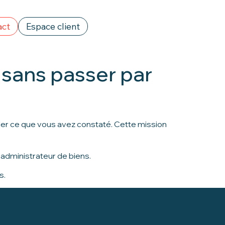
act
Espace client
 sans passer par
aler ce que vous avez constaté. Cette mission
 administrateur de biens.
s.