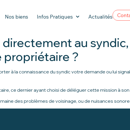
Cont
Nos biens
Infos Pratiques
Actualités
r directement au syndic,
 propriétaire ?
orter à la connaissance du syndic votre demande ou lui sign
re, ce dernier ayant choisi de déléguer cette mission à son
le domaine des problèmes de voisinage, ou de nuisances sonore