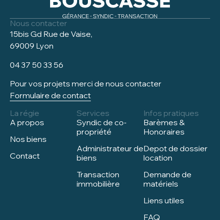
Nous contacter
15bis Gd Rue de Vaise,
69009 Lyon
04 37 50 33 56
Pour vos projets merci de nous contacter
Formulaire de contact
La régie
Services
Infos pratiques
A propos
Syndic de co-
Barèmes &
propriété
Honoraires
Nos biens
Administrateur de
Depot de dossier
Contact
biens
location
Transaction
Demande de
immobilière
matériels
Liens utiles
FAQ