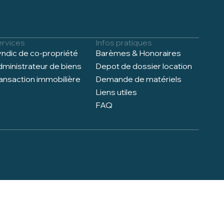
ervices
Infos pratiques
ndic de co-propriété
Barèmes & Honoraires
ministrateur de biens
Depot de dossier location
ansaction immobilière
Demande de matériels
Liens utiles
FAQ