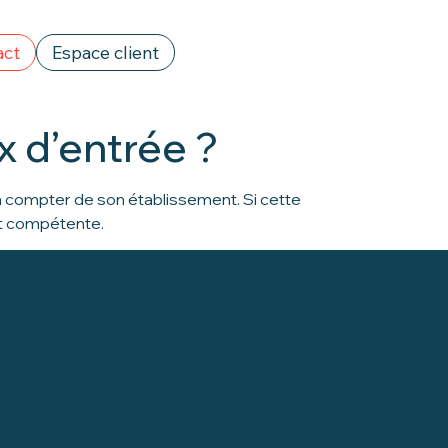
act
Espace client
ux d’entrée ?
 à compter de son établissement. Si cette
nt compétente.