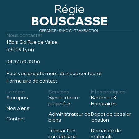
Nous contacter
15bis Gd Rue de Vaise,
69009 Lyon
04 37 50 33 56
Pour vos projets merci de nous contacter
Formulaire de contact
La régie
Services
Infos pratiques
A propos
Syndic de co-
Barèmes &
propriété
Honoraires
Nos biens
Administrateur de
Depot de dossier
Contact
biens
location
Transaction
Demande de
immobilière
matériels