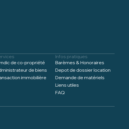
ervices
Infos pratiques
ndic de co-propriété
Barèmes & Honoraires
ministrateur de biens
Depot de dossier location
ansaction immobilière
Demande de matériels
Liens utiles
FAQ