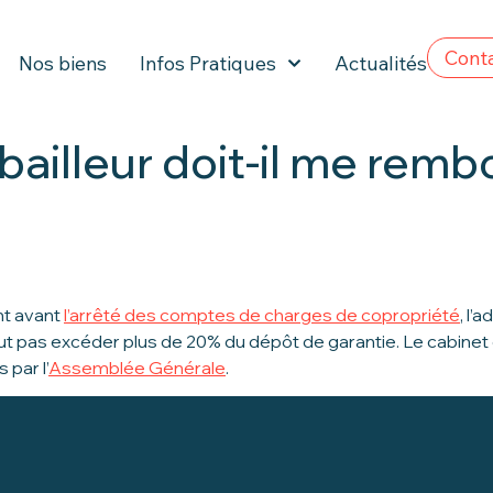
Cont
Nos biens
Infos Pratiques
Actualités
 bailleur doit-il me re
nt avant
l’arrêté des comptes de charges de copropriété
, l’
t pas excéder plus de 20% du dépôt de garantie. Le cabinet d
par l’
Assemblée Générale
.