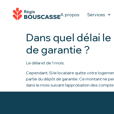
A propos
Services
Dans quel délai le
de garantie ?
Le délai et de 1 mois.
Cependant, Si le locataire quitte votre logeme
partie du dépôt de garantie. Ce montant ne peu
dans le mois suivant l’approbation des comptes 