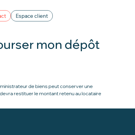
act
Espace client
mbourser mon dépôt
administrateur de biens peut conserver une
evra restituer le montant retenu au locataire