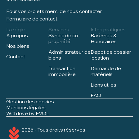
Pour vos projets merci de nous contacter
Formulaire de contact
La régie
Services
Infos pratiques
A propos
Syndic de co-
Barèmes &
propriété
Honoraires
Nos biens
Administrateur de
Depot de dossier
Contact
biens
location
Transaction
Demande de
immobilière
matériels
Liens utiles
FAQ
Gestion des cookies
Mentions légales
With love by EVOL
2026 - Tous droits réservés