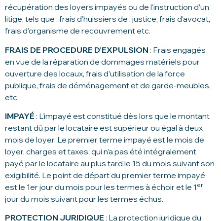
récupération des loyers impayés ou de l’instruction d’un
litige, tels que : frais d’huissiers de ; justice, frais d’avocat,
frais d’organisme de recouvrement etc.
FRAIS DE PROCEDURE D’EXPULSION
: Frais engagés
en vue de la réparation de dommages matériels pour
ouverture des locaux, frais d’utilisation de la force
publique, frais de déménagement et de garde-meubles,
etc.
IMPAYÉ
: L’impayé est constitué dès lors que le montant
restant dû par le locataire est supérieur ou égal à deux
mois de loyer. Le premier terme impayé est le mois de
loyer, charges et taxes, qui n’a pas été intégralement
payé par le locataire au plus tard le 15 du mois suivant son
exigibilité. Le point de départ du premier terme impayé
er
est le 1er jour du mois pour les termes à échoir et le 1
jour du mois suivant pour les termes échus.
PROTECTION JURIDIQUE
: La protection juridique du