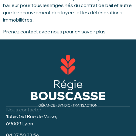
bailleur pour tous les litiges nés du contrat de bail et autre
que le recouvrement des loyers et les détériorations
immobilières .
Prenez contact avec nous pour en savoir plus.
Nous contacter
15bis Gd Rue de Vaise,
69009 Lyon
04 37 50 33 56